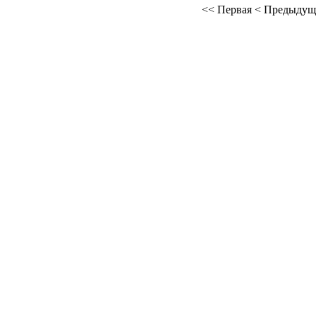
<<
Первая
<
Предыдущ