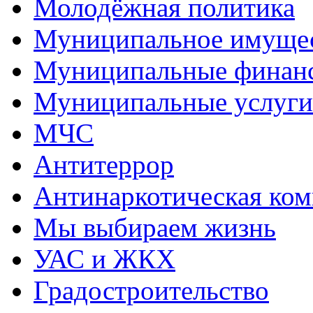
Молодёжная политика
Муниципальное имуще
Муниципальные финан
Муниципальные услуги
МЧС
Антитеррор
Антинаркотическая ком
Мы выбираем жизнь
УАС и ЖКХ
Градостроительство