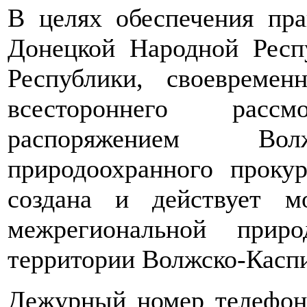
В целях обеспечения пра
Донецкой Народной Респ
Республики, своевремен
всестороннего рас
распоряжением Волж
природоохранного проку
создана и действует м
межрегиональной прир
территории Волжско-Каспи
Дежурный номер телефон