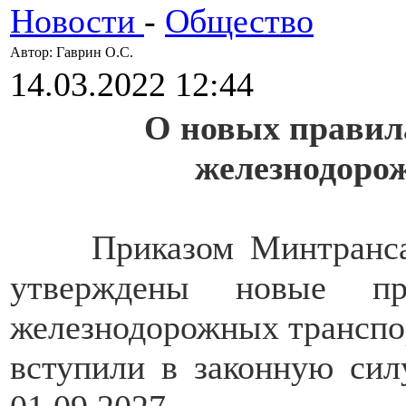
Новости
-
Общество
Автор: Гаврин О.C.
14.03.2022 12:44
О новых правил
железнодоро
Приказом Минтранс
утверждены новые пр
железнодорожных транспор
вступили в законную сил