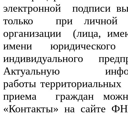
электронной
подписи
вы
только
при
личной 
организации
(лица,
име
имени юридического 
индивидуального пред
Актуальную
инф
работы
территориальных
приема
граждан
можн
«Контакты»
на
сайте
ФН