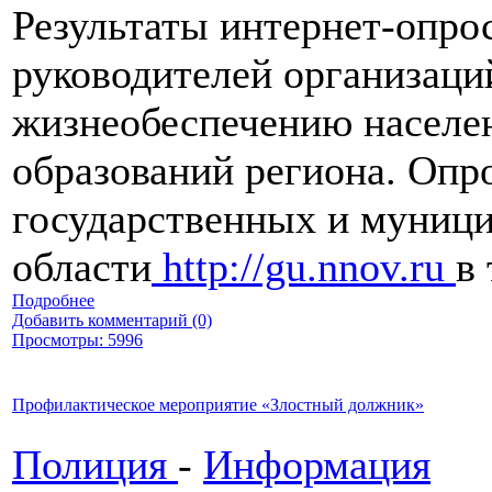
Результаты интернет-опрос
руководителей организаци
жизнеобеспечению населе
образований региона. Опр
государственных и муниц
области
http://gu.nnov.ru
в
Подробнее
Добавить комментарий (0)
Просмотры: 5996
Профилактическое мероприятие «Злостный должник»
Полиция
-
Информация