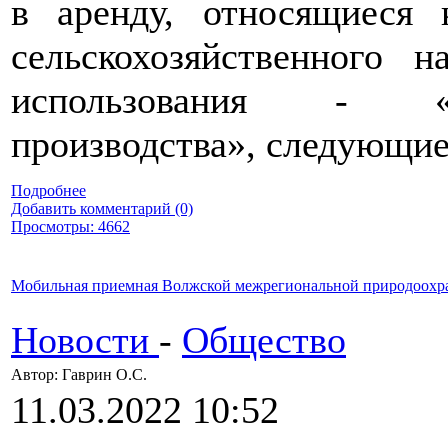
в аренду, относящиеся 
сельскохозяйственного н
использования - «дл
производства», следующие
Подробнее
Добавить комментарий (0)
Просмотры: 4662
Мобильная приемная Волжской межрегиональной природоохр
Новости
-
Общество
Автор: Гаврин О.C.
11.03.2022 10:52