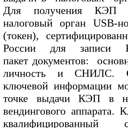
Для получения КЭП н
налоговый орган USB-н
(токен), сертифициров
России для записи 
пакет
документов:
основ
личность и СНИЛС. Се
ключевой информации мо
точке выдачи КЭП в на
вендингового аппарата.
К
квалифицированный