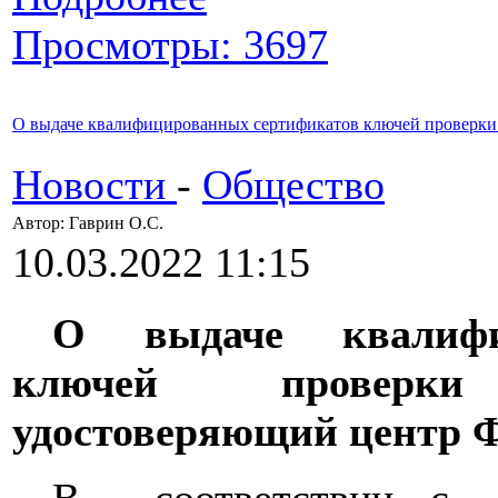
Просмотры: 3697
О выдаче квалифицированных сертификатов ключей проверки
Новости
-
Общество
Автор: Гаврин О.C.
10.03.2022 11:15
О выдаче квалифи
ключей
проверк
удостоверяющий центр 
В
соответствии
с