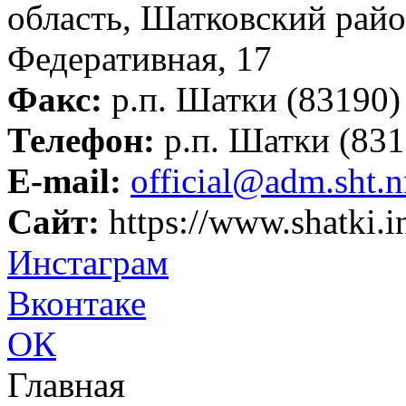
область, Шатковский район
Федеративная, 17
Факс:
р.п. Шатки (83190)
Телефон:
р.п. Шатки (831
Е-mail:
official@adm.sht.n
Сайт:
https://www.shatki.i
Инстаграм
Вконтаке
ОК
Главная