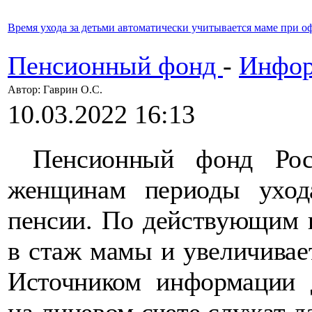
Время ухода за детьми автоматически учитывается маме при 
Пенсионный фонд
-
Инфор
Автор: Гаврин О.C.
10.03.2022 16:13
Пенсионный фонд Росс
женщинам периоды уход
пенсии. По действующим п
в стаж мамы и увеличива
Источником информации 
на лицевом счете служат 