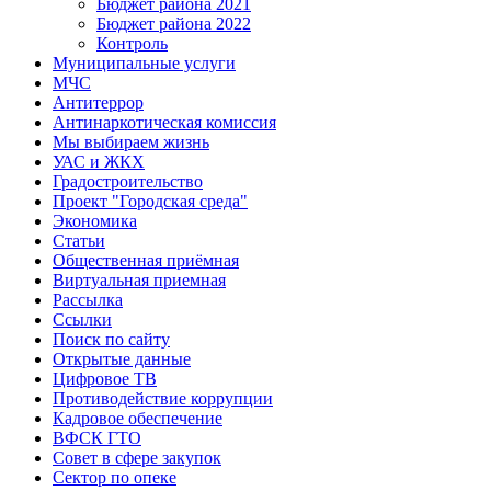
Бюджет района 2021
Бюджет района 2022
Контроль
Муниципальные услуги
МЧС
Антитеррор
Антинаркотическая комиссия
Мы выбираем жизнь
УАС и ЖКХ
Градостроительство
Проект "Городская среда"
Экономика
Статьи
Общественная приёмная
Виртуальная приемная
Рассылка
Ссылки
Поиск по сайту
Открытые данные
Цифровое ТВ
Противодействие коррупции
Кадровое обеспечение
ВФСК ГТО
Совет в сфере закупок
Сектор по опеке