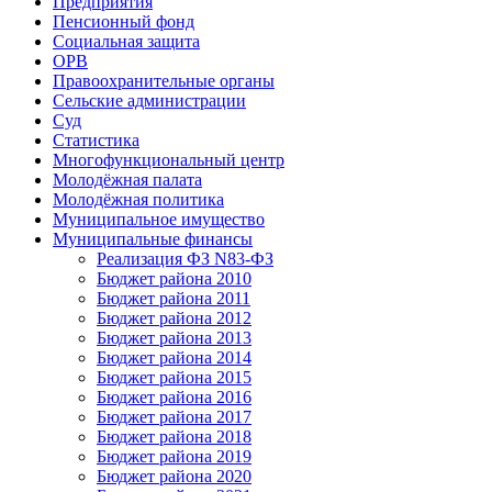
Предприятия
Пенсионный фонд
Социальная защита
ОРВ
Правоохранительные органы
Сельские администрации
Суд
Статистика
Многофункциональный центр
Молодёжная палата
Молодёжная политика
Муниципальное имущество
Муниципальные финансы
Реализация ФЗ N83-ФЗ
Бюджет района 2010
Бюджет района 2011
Бюджет района 2012
Бюджет района 2013
Бюджет района 2014
Бюджет района 2015
Бюджет района 2016
Бюджет района 2017
Бюджет района 2018
Бюджет района 2019
Бюджет района 2020