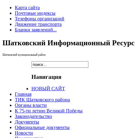
Карта сайта
Почтовые индексы
Телефоны организаций
Движение транспорта
Бланки заявлений...
Шатковский Информационный Ресурс
Шатковский муниципальный район
Навигация
НОВЫЙ САЙТ
Главная
ТИК Шатковского района
Органы власти
К 75-ти летию Великой Победы
Законодательство
Документы
Официальные документы
Новости