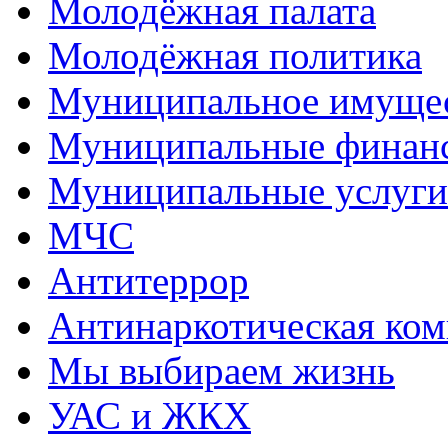
Молодёжная палата
Молодёжная политика
Муниципальное имуще
Муниципальные финан
Муниципальные услуги
МЧС
Антитеррор
Антинаркотическая ком
Мы выбираем жизнь
УАС и ЖКХ