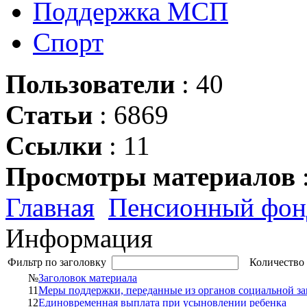
Поддержка МСП
Спорт
Пользователи
: 40
Статьи
: 6869
Ссылки
: 11
Просмотры материалов
Главная
Пенсионный фон
Информация
Фильтр по заголовку
Количество 
№
Заголовок материала
11
Меры поддержки, переданные из органов социальной за
12
Единовременная выплата при усыновлении ребенка