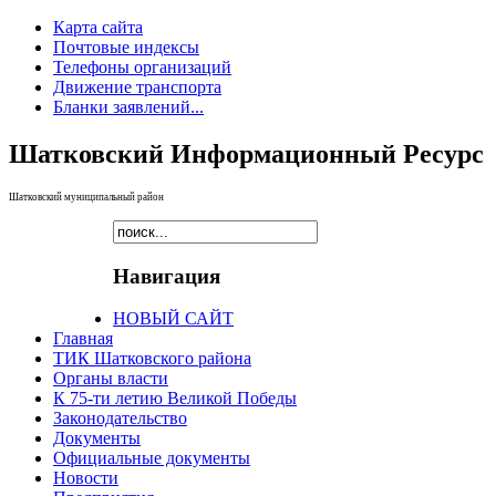
Карта сайта
Почтовые индексы
Телефоны организаций
Движение транспорта
Бланки заявлений...
Шатковский Информационный Ресурс
Шатковский муниципальный район
Навигация
НОВЫЙ САЙТ
Главная
ТИК Шатковского района
Органы власти
К 75-ти летию Великой Победы
Законодательство
Документы
Официальные документы
Новости