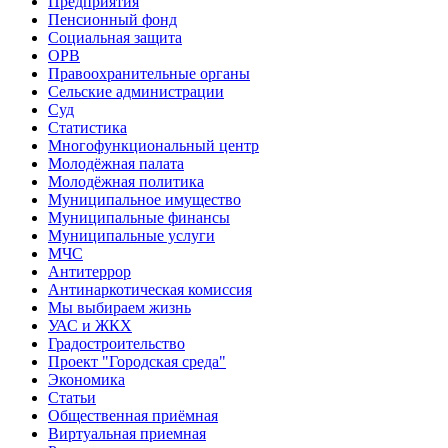
Предприятия
Пенсионный фонд
Социальная защита
ОРВ
Правоохранительные органы
Сельские администрации
Суд
Статистика
Многофункциональный центр
Молодёжная палата
Молодёжная политика
Муниципальное имущество
Муниципальные финансы
Муниципальные услуги
МЧС
Антитеррор
Антинаркотическая комиссия
Мы выбираем жизнь
УАС и ЖКХ
Градостроительство
Проект "Городская среда"
Экономика
Статьи
Общественная приёмная
Виртуальная приемная