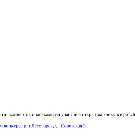
ия конвертов с заявками на участие в открытом конкурсе р.п.Ле
 конкурсе р.п.Лесогорск, ул.Советская 3