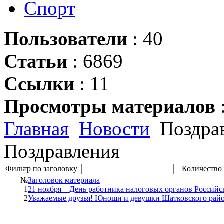
Спорт
Пользователи
: 40
Статьи
: 6869
Ссылки
: 11
Просмотры материалов
Главная
Новости
Поздра
Поздравления
Фильтр по заголовку
Количество 
№
Заголовок материала
1
21 ноября – День работника налоговых органов Россий
2
Уважаемые друзья! Юноши и девушки Шатковского райо