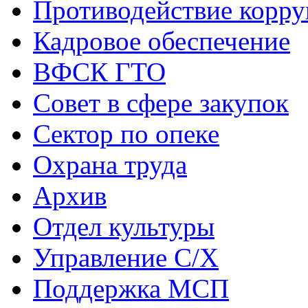
Противодействие корр
Кадровое обеспечение
ВФСК ГТО
Совет в сфере закупок
Сектор по опеке
Охрана труда
Архив
Отдел культуры
Управление С/Х
Поддержка МСП