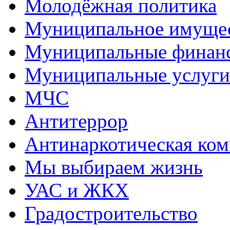
Молодёжная политика
Муниципальное имуще
Муниципальные финан
Муниципальные услуги
МЧС
Антитеррор
Антинаркотическая ком
Мы выбираем жизнь
УАС и ЖКХ
Градостроительство