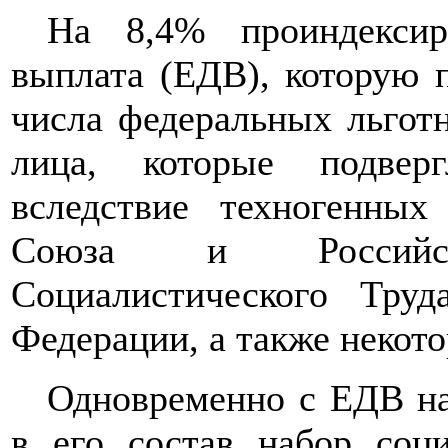
На 8,4% проиндексир
выплата (ЕДВ), которую п
числа федеральных льготн
лица, которые подвер
вследствие техногенных
Союза и Российс
Социалистического Тру
Федерации, а также некото
Одновременно с ЕДВ на
в его состав набор соц