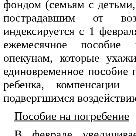
фондом (семьям с детьми
пострадавшим от воз
индексируется с 1 феврал
ежемесячное пособие 
опекунам, которые ухажи
единовременное пособие 
ребенка, компенсации
подвергшимся воздействию
Посо
бие на погребение
В феврале увеличивае