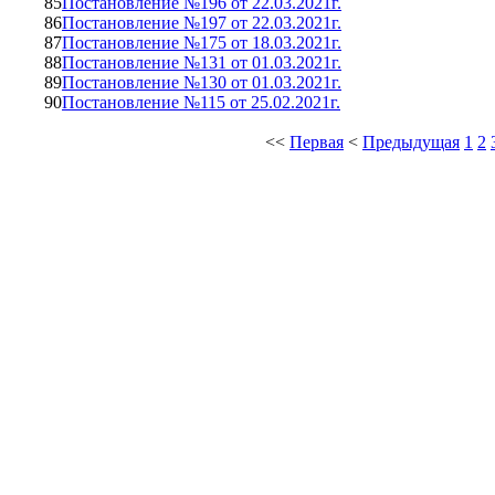
85
Постановление №196 от 22.03.2021г.
86
Постановление №197 от 22.03.2021г.
87
Постановление №175 от 18.03.2021г.
88
Постановление №131 от 01.03.2021г.
89
Постановление №130 от 01.03.2021г.
90
Постановление №115 от 25.02.2021г.
<<
Первая
<
Предыдущая
1
2