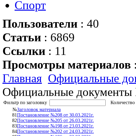
Спорт
Пользователи
: 40
Статьи
: 6869
Ссылки
: 11
Просмотры материалов
Главная
Официальные до
Официальные документ
Фильтр по заголовку
Количество 
№
Заголовок материала
81
Постановление №208 от 30.03.2021г.
82
Постановление №205 от 26.03.2021г.
83
Постановление №198 от 23.03.2021г.
84
Постановление №202 от 24.03.2021г.