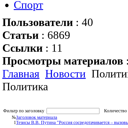
Спорт
Пользователи
: 40
Статьи
: 6869
Ссылки
: 11
Просмотры материалов
Главная
Новости
Полити
Политика
Фильтр по заголовку
Количество 
№
Заголовок материала
1
Тезисы В.В. Путина "Россия сосредотачивается – вызов