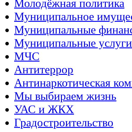
Молодёжная политика
Муниципальное имуще
Муниципальные финан
Муниципальные услуги
МЧС
Антитеррор
Антинаркотическая ком
Мы выбираем жизнь
УАС и ЖКХ
Градостроительство