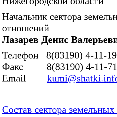
Нижегородской области
Начальник сектора земел
отношений
Лазарев Денис Валерьев
Телефон
8
(83190) 4-11-19
Факс
8
(83190) 4-11-71
Email
kumi@shatki.inf
Состав сектора земельны