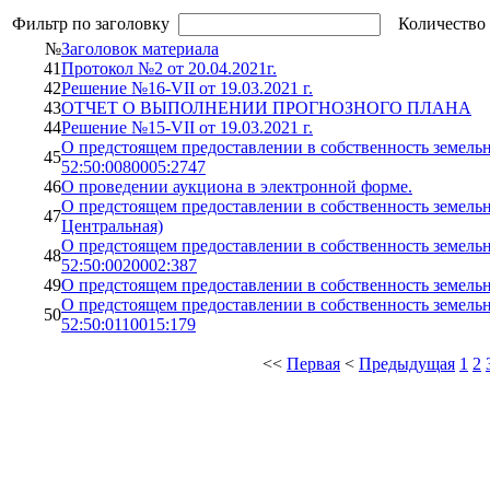
Фильтр по заголовку
Количество 
№
Заголовок материала
41
Протокол №2 от 20.04.2021г.
42
Решение №16-VII от 19.03.2021 г.
43
ОТЧЕТ О ВЫПОЛНЕНИИ ПРОГНОЗНОГО ПЛАНА
44
Решение №15-VII от 19.03.2021 г.
О предстоящем предоставлении в собственность земельно
45
52:50:0080005:2747
46
О проведении аукциона в электронной форме.
О предстоящем предоставлении в собственность земельно
47
Центральная)
О предстоящем предоставлении в собственность земельн
48
52:50:0020002:387
49
О предстоящем предоставлении в собственность земель
О предстоящем предоставлении в собственность земельн
50
52:50:0110015:179
<<
Первая
<
Предыдущая
1
2