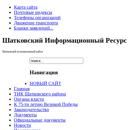
Карта сайта
Почтовые индексы
Телефоны организаций
Движение транспорта
Бланки заявлений...
Шатковский Информационный Ресурс
Шатковский муниципальный район
Навигация
НОВЫЙ САЙТ
Главная
ТИК Шатковского района
Органы власти
К 75-ти летию Великой Победы
Законодательство
Документы
Официальные документы
Новости