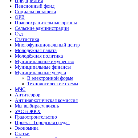
Предприятия
Пенсионный фонд
Социальная защита
ОРВ
Правоохранительные органы
Сельские администрации
Суд
Статистика
Многофункциональный центр
Молодёжная палата
Молодёжная политика
Муниципальное имущество
Муниципальные финансы
Муниципальные услуги
В электронной форме
Технологические схемы
МЧС
Антитеррор
Антинаркотическая комиссия
Мы выбираем жизнь
УАС и ЖКХ
Градостроительство
Проект "Городская среда"
Экономика
Статьи