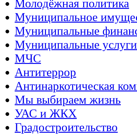
Молодёжная политика
Муниципальное имуще
Муниципальные финан
Муниципальные услуги
МЧС
Антитеррор
Антинаркотическая ком
Мы выбираем жизнь
УАС и ЖКХ
Градостроительство