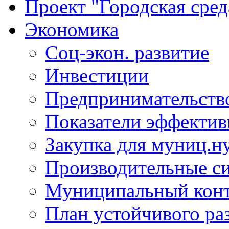
Проект "Городская сред
Экономика
Соц-экон. развитие
Инвестиции
Предпринимательств
Показатели эффектив
Закупка для муниц.н
Производительные с
Муниципальный кон
План устойчивого ра