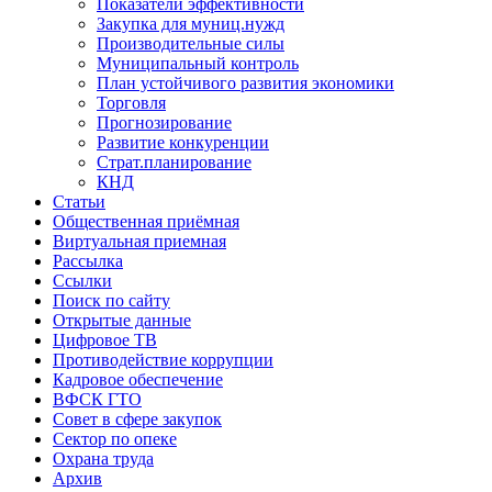
Показатели эффективности
Закупка для муниц.нужд
Производительные силы
Муниципальный контроль
План устойчивого развития экономики
Торговля
Прогнозирование
Развитие конкуренции
Страт.планирование
КНД
Статьи
Общественная приёмная
Виртуальная приемная
Рассылка
Ссылки
Поиск по сайту
Открытые данные
Цифровое ТВ
Противодействие коррупции
Кадровое обеспечение
ВФСК ГТО
Совет в сфере закупок
Сектор по опеке
Охрана труда
Архив