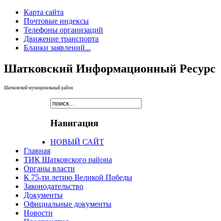
Карта сайта
Почтовые индексы
Телефоны организаций
Движение транспорта
Бланки заявлений...
Шатковский Информационный Ресурс
Шатковский муниципальный район
Навигация
НОВЫЙ САЙТ
Главная
ТИК Шатковского района
Органы власти
К 75-ти летию Великой Победы
Законодательство
Документы
Официальные документы
Новости