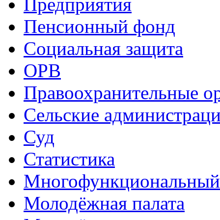
Предприятия
Пенсионный фонд
Социальная защита
ОРВ
Правоохранительные о
Сельские администрац
Суд
Статистика
Многофункциональный
Молодёжная палата