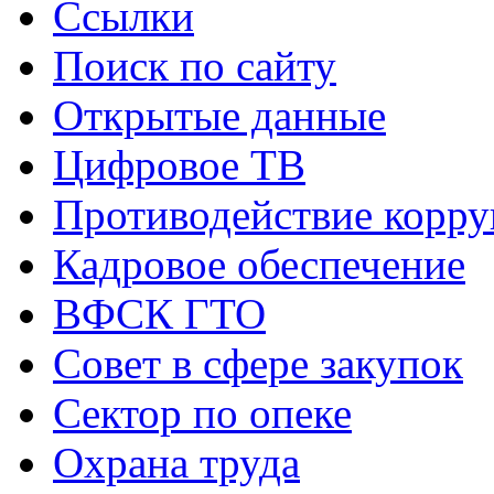
Ссылки
Поиск по сайту
Открытые данные
Цифровое ТВ
Противодействие корр
Кадровое обеспечение
ВФСК ГТО
Совет в сфере закупок
Сектор по опеке
Охрана труда