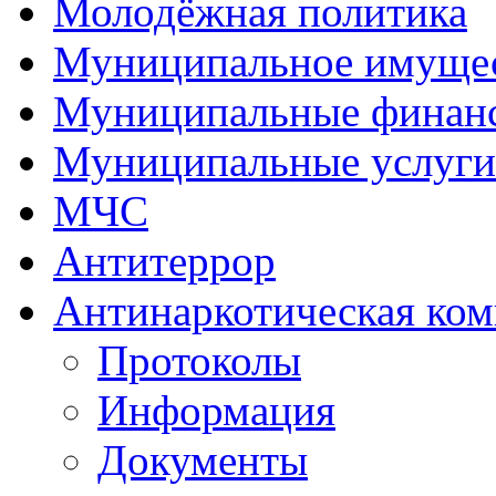
Молодёжная политика
Муниципальное имуще
Муниципальные финан
Муниципальные услуги
МЧС
Антитеррор
Антинаркотическая ком
Протоколы
Информация
Документы