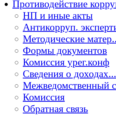
Противодействие корр
НП и иные акты
Антикорруп. эксперт
Методические матер..
Формы документов
Комиссия урег.конф
Сведения о доходах..
Межведомственный с
Комиссия
Обратная связь