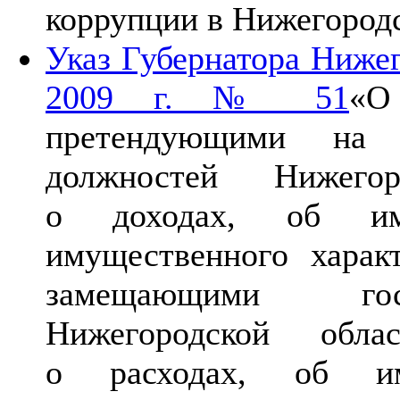
коррупции в Нижегород
Указ Губернатора Нижег
2009 г. № 51
«О
претендующими на з
должностей Нижегор
о доходах, об иму
имущественного харак
замещающими госу
Нижегородской обла
о расходах, об им