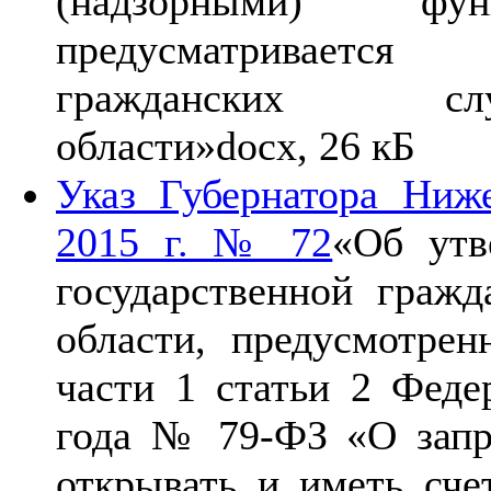
(надзорными) ф
предусматривается
гражданских сл
области»
docx, 26 кБ
Указ Губернатора Ниж
2015 г. № 72
«Об утв
государственной граж
области, предусмотре
части 1 статьи 2 Феде
года № 79-ФЗ «О запр
открывать и иметь сче