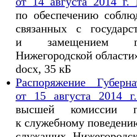
от 14 августа 2014 г.
по обеспечению соблюд
связанных с государс
и замещением гос
Нижегородской области
docx, 35 кБ
Распоряжение Губерн
от 15 августа 2014 
высшей комиссии п
к служебному поведени
служащих Нижегородск