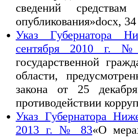
сведений средствам
опубликования»
docx, 34
Указ Губернатора Ни
сентября 2010 г. 
государственной граж
области, предусмотре
закона от 25 декаб
противодействии корру
Указ Губернатора Ниж
2013 г. № 83
«О мера