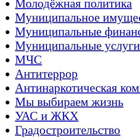
Молодёжная политика
Муниципальное имуще
Муниципальные финан
Муниципальные услуги
МЧС
Антитеррор
Антинаркотическая ком
Мы выбираем жизнь
УАС и ЖКХ
Градостроительство