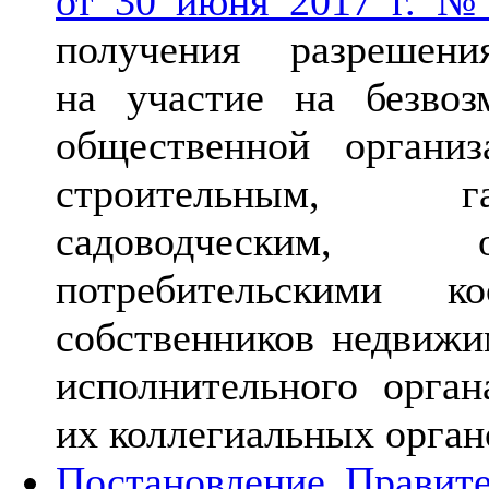
от 30 июня 2017 г. №
получения разрешени
на участие на безвоз
общественной органи
строительным, га
садоводческим, о
потребительскими ко
собственников недвижи
исполнительного орга
их коллегиальных орган
Постановление Правите