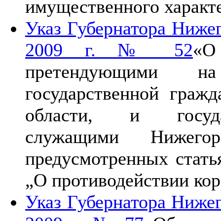
имущественного характ
Указ Губернатора Нижег
2009 г. № 52
«О
претендующими на
государственной граж
области, и госуда
служащими Нижегор
предусмотренных статья
„О противодействии ко
Указ Губернатора Нижег