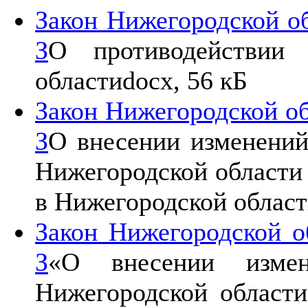
Закон Нижегородской об
З
О противодействии 
области
docx, 56 кБ
Закон Нижегородской об
З
О внесении изменений 
Нижегородской области
в Нижегородской облас
Закон Нижегородской о
З
«О внесении изме
Нижегородской области