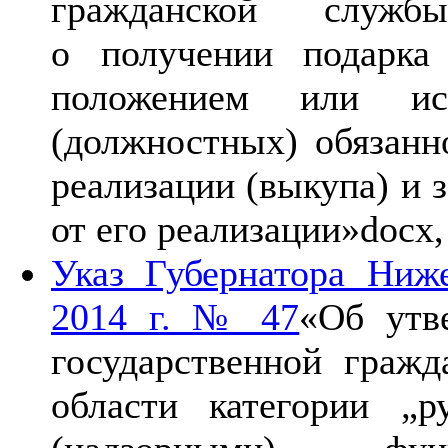
гражданской служб
о получении подарка
положением или ис
(должностных) обязанно
реализации (выкупа) и 
от его реализации»
docx,
Указ Губернатора Ниж
2014 г. № 47
«Об утв
государственной граж
области категории „р