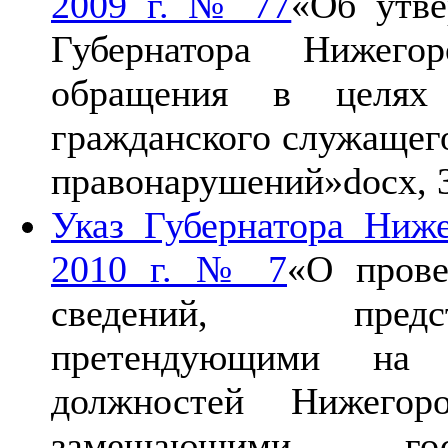
2009 г. № 77
«Об утве
Губернатора Нижего
обращения в целях с
гражданского служащег
правонарушений»
docx, 
Указ Губернатора Ниже
2010 г. № 7
«О прове
сведений, предс
претендующими на з
должностей Нижегор
замещающими госу