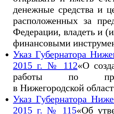
денежные средства и ц
расположенных за пре
Федерации, владеть и (
финансовыми инструме
Указ Губернатора Нижег
2015 г. № 112
«О созд
работы по проти
в Нижегородской облас
Указ Губернатора Ниже
2015 г. № 115
«Об утв