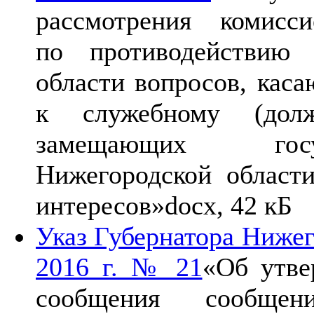
рассмотрения комисс
по противодействию 
области вопросов, кас
к служебному (долж
замещающих госу
Нижегородской области
интересов»
docx, 42 кБ
Указ Губернатора Нижег
2016 г. № 21
«Об утве
сообщения сообще