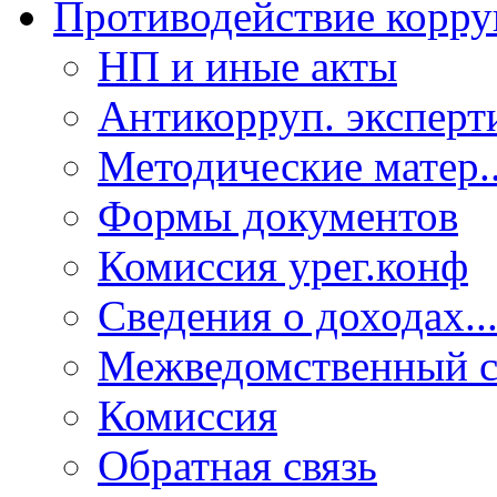
Противодействие корр
НП и иные акты
Антикорруп. эксперт
Методические матер..
Формы документов
Комиссия урег.конф
Сведения о доходах..
Межведомственный с
Комиссия
Обратная связь