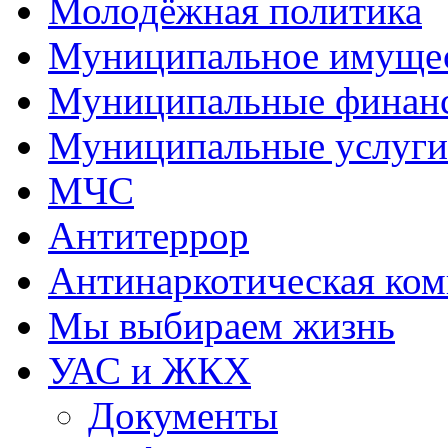
Молодёжная политика
Муниципальное имуще
Муниципальные финан
Муниципальные услуги
МЧС
Антитеррор
Антинаркотическая ком
Мы выбираем жизнь
УАС и ЖКХ
Документы