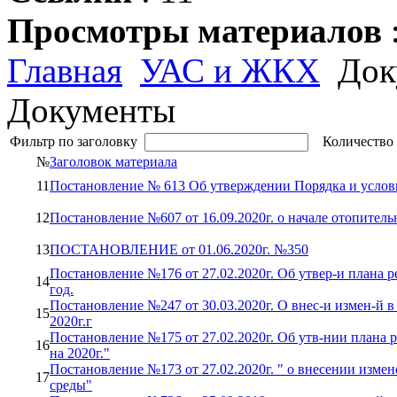
Просмотры материалов
Главная
УАС и ЖКХ
Док
Документы
Фильтр по заголовку
Количество 
№
Заголовок материала
11
Постановление № 613 Об утверждении Порядка и усло
12
Постановление №607 от 16.09.2020г. о начале отопитель
13
ПОСТАНОВЛЕНИЕ от 01.06.2020г. №350
Постановление №176 от 27.02.2020г. Об утвер-и плана 
14
год.
Постановление №247 от 30.03.2020г. О внес-и измен-й 
15
2020г.г
Постановление №175 от 27.02.2020г. Об утв-нии плана 
16
на 2020г."
Постановление №173 от 27.02.2020г. " о внесении изм
17
среды"