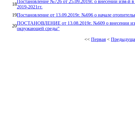
Постановление №726 от 25.09.2019г. о внесении изм-й
18
2019-2021гг.
19
Постановление от 13.09.2019г. №696 о начале отопитель
ПОСТАНОВЛЕНИЕ от 13.08.2019г. №609 о внесении из
20
окружающей среды"
<<
Первая
<
Предыдуща